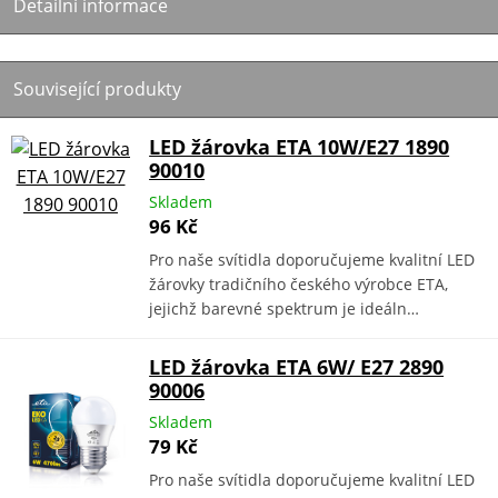
Detailní informace
Související produkty
LED žárovka ETA 10W/E27 1890
90010
Skladem
96 Kč
Pro naše svítidla doporučujeme kvalitní LED
žárovky tradičního českého výrobce ETA,
jejichž barevné spektrum je ideáln…
LED žárovka ETA 6W/ E27 2890
90006
Skladem
79 Kč
Pro naše svítidla doporučujeme kvalitní LED