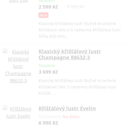
Skladem
2 599 Kč
3 999 Kč
Akce
Klasický křišťálový lustr Ručně broušené
křišťálové sklo 6-ti ramenný křišťálový lustr
Šířka 600 mm…
Klasický křišťálový lustr
Champagne 88632-3
Skladem
3 699 Kč
Klasický křišťálový lustr Ručně broušené
křišťálové sklo 3 ramenný křišťálový lustr
Křišťál …
Křišťálový lustr Evelin
Dostupnost
Na dotaz
6 990 Kč