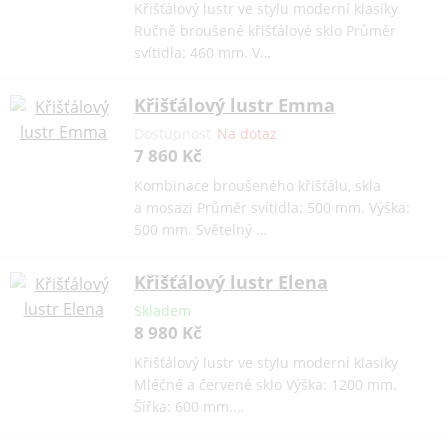
Křišťálový lustr ve stylu moderní klasiky
Ručně broušené křišťálové sklo Průměr
svítidla: 460 mm. V…
Křišťálový lustr Emma
Dostupnost
Na dotaz
7 860 Kč
Kombinace broušeného křišťálu, skla
a mosazi Průměr svítidla: 500 mm. Výška:
500 mm. Světelný …
Křišťálový lustr Elena
Skladem
8 980 Kč
Křišťálový lustr ve stylu moderní klasiky
Mléčné a červené sklo Výška: 1200 mm.
Šířka: 600 mm.…