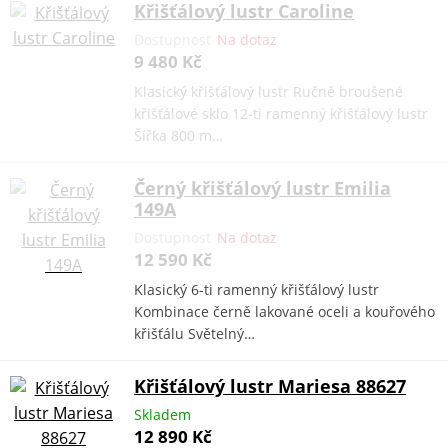
Křišťálový lustr Caroline
Dostupnost
Na dotaz
9 480 Kč
Klasický křišťálový lustr Ručně broušené
křišťálové sklo 12-ti ramenný křišťálový lustr
Šířka 800 m…
Černý křišťálový lustr Emilia
149A
Dostupnost
Na dotaz
12 590 Kč
Klasický 6-ti ramenný křišťálový lustr
Kombinace černě lakované oceli a kouřového
křišťálu Světelný…
Křišťálový lustr Mariesa 88627
Skladem
12 890 Kč