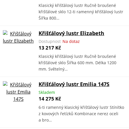
Klasický křišťálový lustr Ručně broušené
křišťálové sklo 12-ti ramenný křišťálový lustr
Šířka 800…
Křišťálový lustr Elizabeth
Dostupnost
Na dotaz
13 217 Kč
Klasický křišťálový lustr Ručně broušené
křišťálové sklo Šířka 600 mm. Délka 1200
mm. Světelný…
Křišťálový lustr Emilia 147S
Skladem
14 275 Kč
6-ti ramenný klasický křišťálový lustr Stínítko
z kovových řetízků Kombinace nerez oceli
a bro…