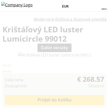
EUR
MENU
Moderné krištáľová a dizajnové svietidlá
Krištáľový LED luster
Lumicircle 99012
Ďalšie obrázky
€ 268.57
Vaša cena
Dostupnosť
Skladom