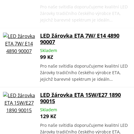
Pro naše svítidla doporučujeme kvalitní LED
žárovky tradičního českého výrobce ETA,
jejichž barevné spektrum je ideáln…
LED žárovka ETA 7W/ E14 4890
90007
Skladem
99 Kč
Pro naše svítidla doporučujeme kvalitní LED
žárovky tradičního českého výrobce ETA,
jejichž barevné spektrum je ideáln…
LED žárovka ETA 15W/E27 1890
90015
Skladem
129 Kč
Pro naše svítidla doporučujeme kvalitní LED
žárovky tradičního českého výrobce ETA,