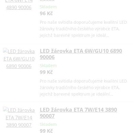
Skladem
96 Kč
Pro naše svítidla doporučujeme kvalitní LED
žárovky tradičního českého výrobce ETA,
jejichž barevné spektrum je ideál…
LED žárovka ETA 6W/GU10 6890
90006
Skladem
99 Kč
Pro naše svítidla doporučujeme kvalitní LED
žárovky tradičního českého výrobce ETA,
jejichž barevné spektrum je ideální…
LED žárovka ETA 7W/E14 3890
90007
Skladem
99 Kč