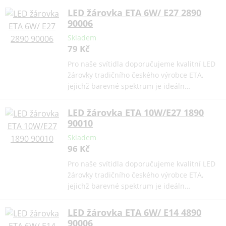
LED žárovka ETA 6W/ E27 2890
90006
Skladem
79 Kč
Pro naše svítidla doporučujeme kvalitní LED
žárovky tradičního českého výrobce ETA,
jejichž barevné spektrum je ideáln…
LED žárovka ETA 10W/E27 1890
90010
Skladem
96 Kč
Pro naše svítidla doporučujeme kvalitní LED
žárovky tradičního českého výrobce ETA,
jejichž barevné spektrum je ideáln…
LED žárovka ETA 6W/ E14 4890
90006